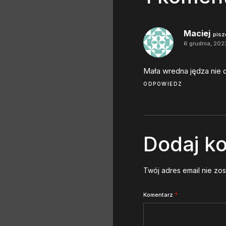
Maciej
pisz
6 grudnia, 202
Mała wredna jędza nie 
ODPOWIEDZ
Dodaj k
Twój adres email nie zo
Komentarz
*