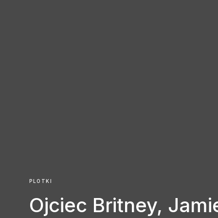
PLOTKI
Ojciec Britney, Jami