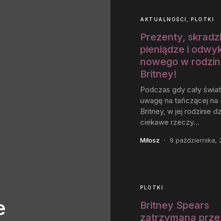
AKTUALNOŚCI
PLOTKI
Prezenty, skradz
pieniądze i odwyk
nowego w rodzin
Britney!
Podczas gdy cały świat
uwagę na tańczącej na 
Britney, w jej rodzinie dz
ciekawe rzeczy...
Miłosz
9 października,
PLOTKI
e
Britney Spears
zatrzymana prze