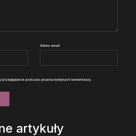
Adres email
j przeglądarce podczas pisania kolejnych komentarzy.
ne artykuły