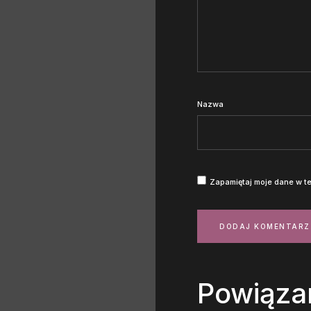
Nazwa
Zapamiętaj moje dane w te
Powiąza