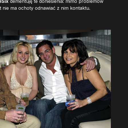
eSix
dementuję te doniesienia: mimo problemów
t nie ma ochoty odnawiać z nim kontaktu.