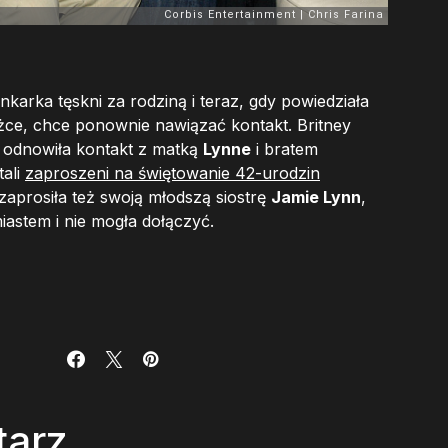
karka tęskni za rodziną i teraz, gdy powiedziała
żce, chce ponownie nawiązać kontakt. Britney
e odnowiła kontakt z matką
Lynne
i bratem
tali
zaproszeni na świętowanie 42-urodzin
zaprosiła też swoją młodszą siostrę
Jamie Lynn
,
iastem i nie mogła dołączyć.
tarz