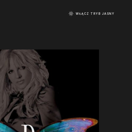
WŁĄCZ TRYB JASNY