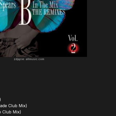
zdjęcie: allmusic.com
)
ade Club Mix)
o Club Mix)