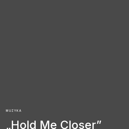
MUZYKA
„Hold Me Closer”